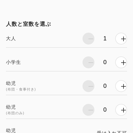
人数と室数を選ぶ
大人
小学生
幼児
(布団・食事付き)
幼児
(布団のみ)
幼児