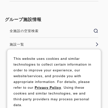
グループ施設情報
全施設の空室検索
施設一覧
グループ公式サイト
This website uses cookies and similar
technologies to collect certain information in
order to improve your experience, our
website/services, and provide you with
法人ログイン
appropriate information. For details, please
refer to our
Privacy Policy
. Using these
キャンペーンログイン
cookies and similar technologies, we and
third-party providers may process personal
data.