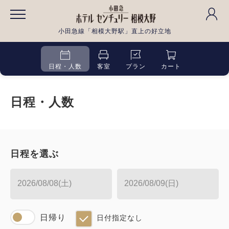
小田急線「相模大野駅」直上の好立地
日程・人数
客室
プラン
カート
日程・人数
日程を選ぶ
日帰り
日付指定なし