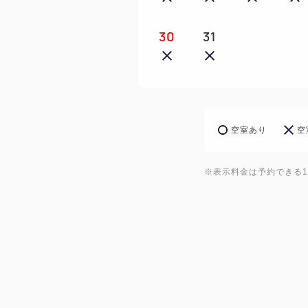
30
31
空室あり
空
※表示料金は予約できる