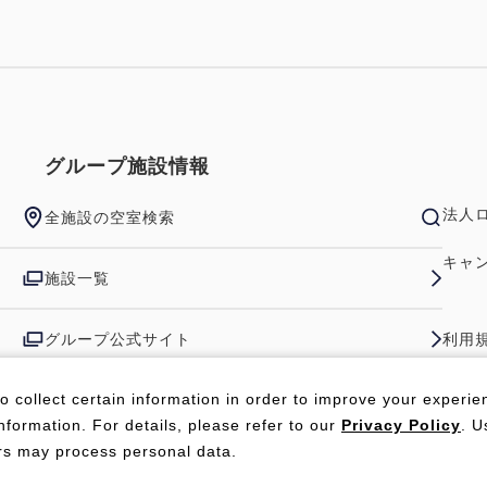
グループ施設情報
法人
全施設の空室検索
キャ
施設一覧
グループ公式サイト
利用
プラ
o collect certain information in order to improve your experie
nformation. For details, please refer to our
Privacy Policy
. U
ers may process personal data.