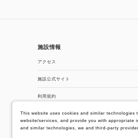
施設情報
アクセス
施設公式サイト
利用規約
This website uses cookies and similar technologies t
website/services, and provide you with appropriate i
and similar technologies, we and third-party provid