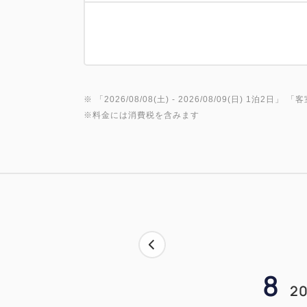
※ 「
2026/08/08(土)
- 2026/08/09(日)
1泊2日
」 「
客
※料金には消費税を含みます
8
20