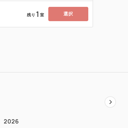
1
選択
残り
室
2026