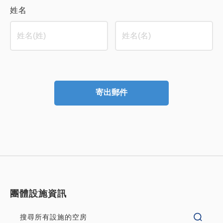
姓名
寄出郵件
團體設施資訊
搜尋所有設施的空房