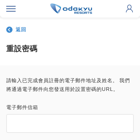
返回
重設密碼
請輸入已完成會員註冊的電子郵件地址及姓名。 我們
將通過電子郵件向您發送用於設置密碼的URL。
電子郵件信箱