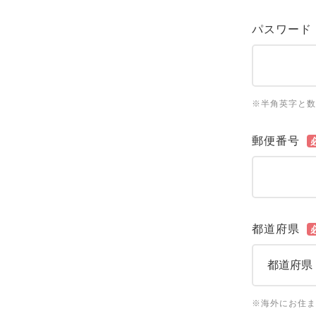
パスワード
※半角英字と数
郵便番号
都道府県
※海外にお住ま