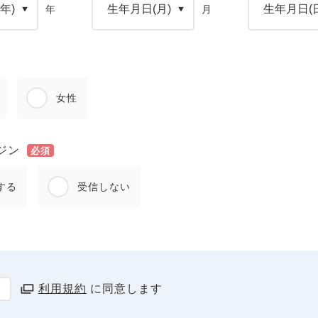
年
月
女性
ジン
必須
する
受信しない
利用規約
に同意します