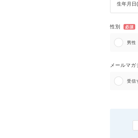
性別
必須
男性
メールマガ
受信