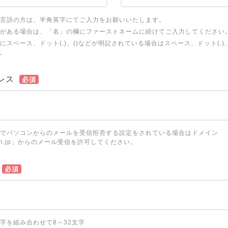
言語の方は、半角英字にてご入力をお願いいたします。
がある場合は、「名」の欄にファーストネームに続けてご入力してください
にスペース、ドット(.)、()などが明記されている場合はスペース、ドット(.)
。
レス
必須
でパソコンからのメールを受信拒否する設定をされている場合はドメイン
ation.jp」からのメール受信を許可してください。
必須
字を組み合わせて8～32文字