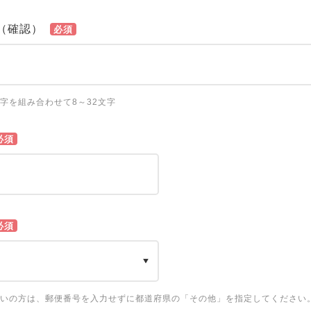
（確認）
必須
字を組み合わせて8～32文字
必須
必須
いの方は、郵便番号を入力せずに都道府県の「その他」を指定してください