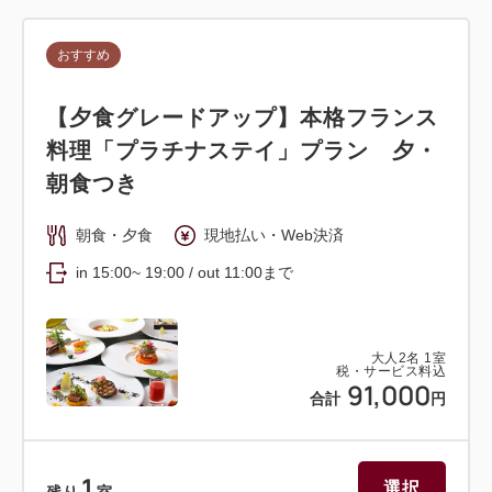
おすすめ
【夕食グレードアップ】本格フランス
料理「プラチナステイ」プラン 夕・
朝食つき
朝食・夕食
現地払い・Web決済
in 15:00~ 19:00 / out 11:00まで
大人
2
名
1
室
税・サービス料込
91,000
合計
円
1
選択