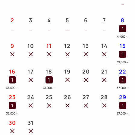
2
3
4
5
6
7
8
1
41,000
～
9
10
11
12
13
14
15
1
39,000
～
16
17
18
19
20
21
22
1
1
1
35,000
～
31,000
～
37,000
～
23
24
25
26
27
28
29
1
1
33,000
～
33,000
～
30
31