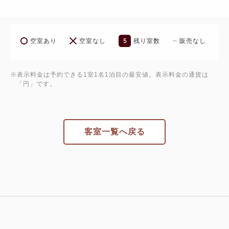
5
空室あり
空室なし
残り室数
販売なし
※表示料金は予約できる1室1名1泊目の最安値。表示料金の通貨は
「円」です。
客室一覧へ戻る