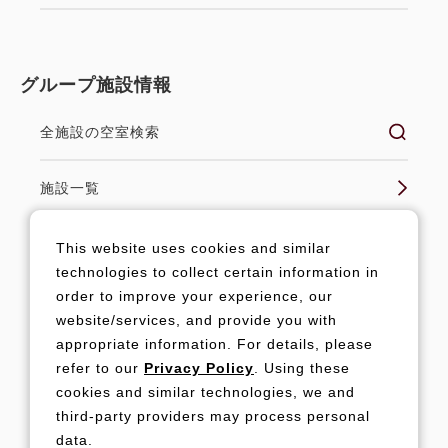
グループ施設情報
全施設の空室検索
施設一覧
グループ公式サイト
This website uses cookies and similar
technologies to collect certain information in
order to improve your experience, our
website/services, and provide you with
法人ログイン
appropriate information. For details, please
refer to our
Privacy Policy
. Using these
キャンペーンログイン
cookies and similar technologies, we and
third-party providers may process personal
data.