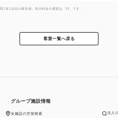
1室1名1泊目の最安値。表示料金の通貨は「円」です。
客室一覧へ戻る
グループ施設情報
法人
全施設の空室検索