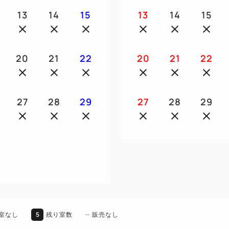
13
14
15
13
14
15
20
21
22
20
21
22
27
28
29
27
28
29
5
室なし
残り室数
販売なし