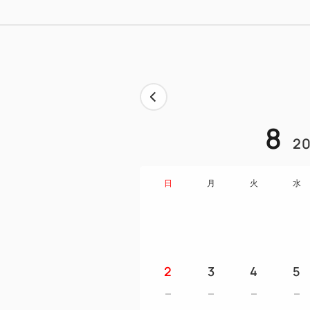
8
20
日
月
火
水
2
3
4
5