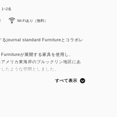
1~2名
2
Wi-Fiあり（無料）
ournal standard Furnitureとコラボレ
ard Furnitureが展開する家具を使用し、
るアメリカ東海岸のブルックリン地区にあ
ンしたような空間としました。
友人宅のようなラフな質感も感じられるイ
すべて表示