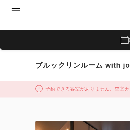
ブルックリンルーム with journa
予約できる客室がありません、空室カ